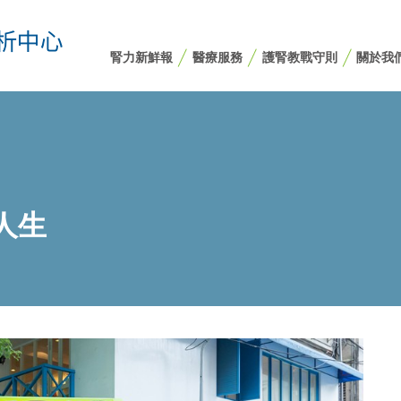
腎力新鮮報
醫療服務
護腎教戰守則
關於我
人生