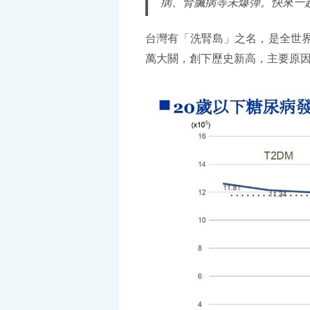
病、腎臟病等未爆彈。快來一起F
台灣有「洗腎島」之名，是全世
萬大關，創下歷史新高，主要原