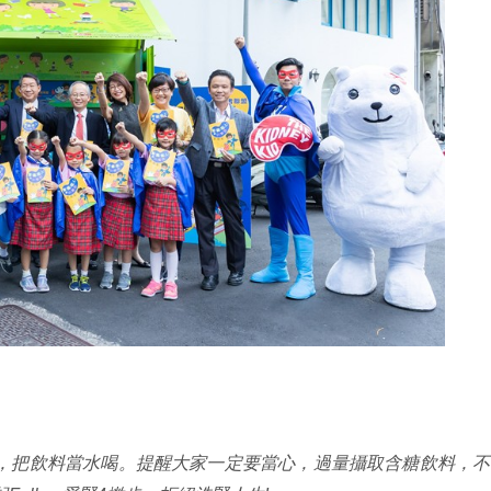
，把飲料當水喝。提醒大家一定要當心，過量攝取含糖飲料，不