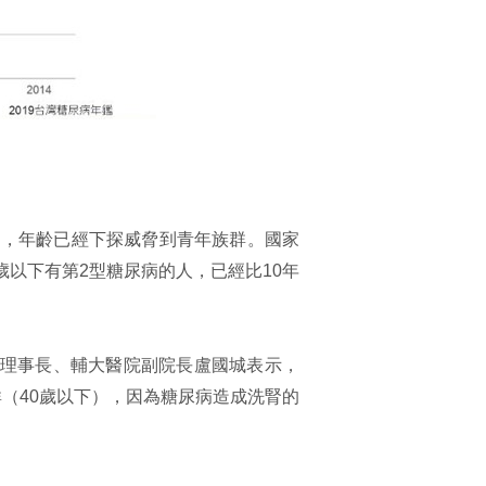
利，年齡已經下探威脅到青年族群。國家
歲以下有第2型糖尿病的人，已經比10年
學會理事長、輔大醫院副院長盧國城表示，
（40歲以下），因為糖尿病造成洗腎的