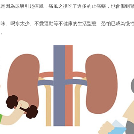
或是因為尿酸引起痛風，痛風之後吃了過多的止痛藥，也會傷到
口味、喝水太少、不愛運動等不健康的生活型態，恐怕已成為慢
則。