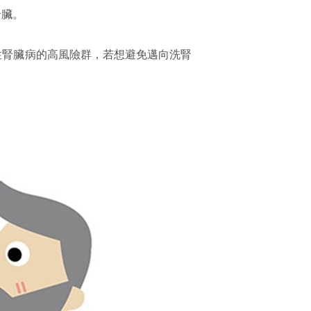
腎臟。
性腎臟病的高風險群，若想避免邁向洗腎