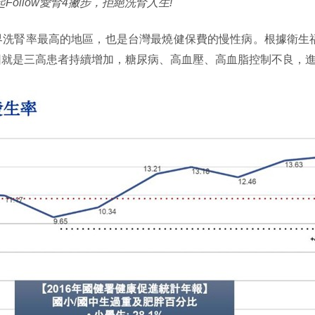
ollow愛腎4撇步，拒絕洗腎人生!
界洗腎率最高的地區，也是台灣最燒健保費的慢性病。根據衛生
因就是三高患者持續增加，糖尿病、高血壓、高血脂控制不良，