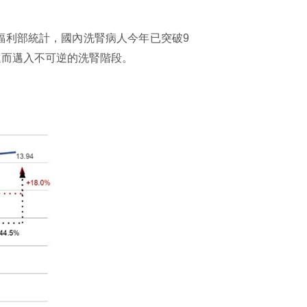
福利部統計，國內洗腎病人今年已突破9
進而邁入不可逆的洗腎階段。