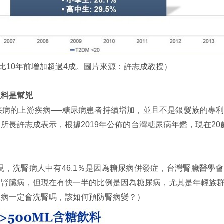
，比10年前增加超過4成。圖片來源：許志成教授）
飲料是幫兇
疾病的上游疾病──糖尿病患者持續增加，並且不是銀髮族的專
所長許志成表示，根據2019年公佈的台灣糖尿病年鑑，現在20
發現，洗腎病人中有46.1％是因為糖尿病併發症，台灣腎臟醫
腎臟病，但現在有快一半的比例是因為糖尿病，尤其是年輕族群
尿病一定會洗腎嗎，該如何預防腎病變？）