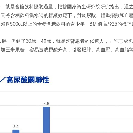
，就是含糖飲料攝取過量，根據國家衛生研究院研究指出，過去
天天將含糖飲料當水喝的群聚效應下，對於尿酸、體重指數和血
過500cc以上的全糖含糖飲料的青少年，BMI值高於25的機率
胖，但到了30歲、40歲，就是洗腎患者的候選人，」許志成
添加玉米果糖，容易造成尿酸升高，引發肥胖、高血壓、高血脂