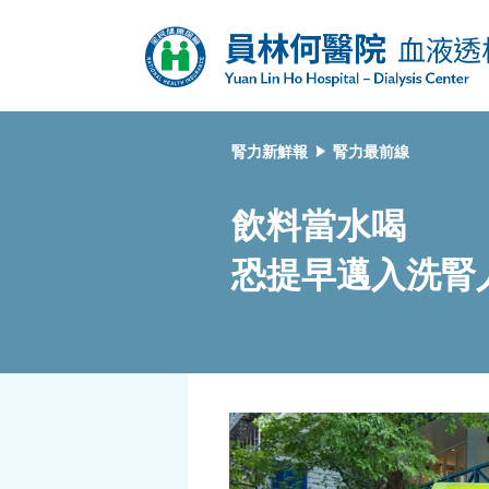
腎力新鮮報
腎力最前線
飲料當水喝
恐提早邁入洗腎