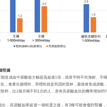
傷腎臟
可能造成血中尿酸值大幅提高超過1倍，就算平時不吃海鮮、不
酸化，會產生腺嘌呤，而嘌呤就是所謂的普林，最後會形成尿酸
漿飲料，比1個月喝不到1次的人，患有高尿酸血症的機率增加85
指出，高尿酸如果超過一個程度之後，有3種可能會傷到腎臟，