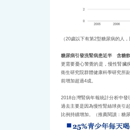
（20歲以下有第2型糖尿病的人
糖尿病引發洗腎病患近半 含糖
更需要憂心警覺的是，慢性腎臟
衛生研究院群體健康科學研究所副
前增加超過4成。
2018台灣腎病年報統計分析中
過去主要是因為慢性腎絲球炎引起
比例持續增加。（推薦閱讀：糖